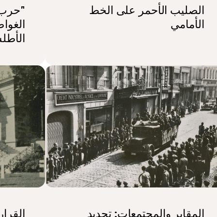
الصليب الأحمر على الخط
"حرب 
الأمامي
الغوا
الأطل
المقابر والمجتمعات: تحديد
القرار