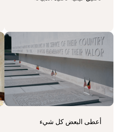
أعطى البعض كل شيء