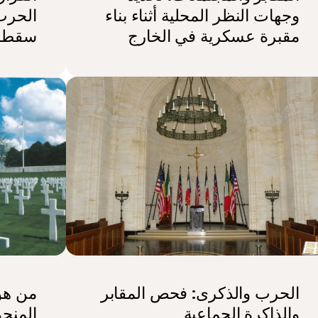
وجهات النظر المحلية أثناء بناء
الحرب:
مقبرة عسكرية في الخارج
سقطو
الحرب والذكرى: فحص المقابر
من هو
والذاكرة الجماعية
المنح