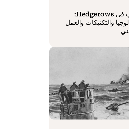
الرعب في Hedgerows:
لوجيا والتكتيكات والعمل
عي