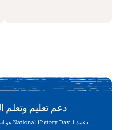
دعم تعليم وتعلم ال
دعمك لـ National History Day هو استثمار في المستقبل