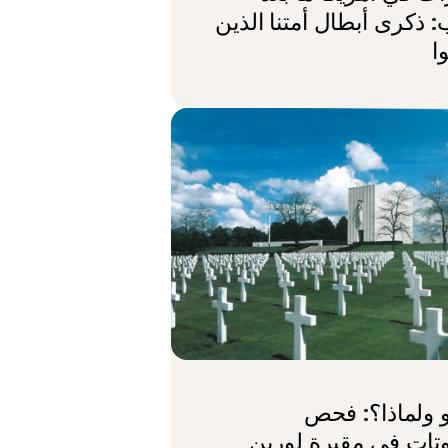
 ذكرى أبطال أمتنا الذين
ا
 ولماذا؟: فحص
وتات في مقبرة لورين