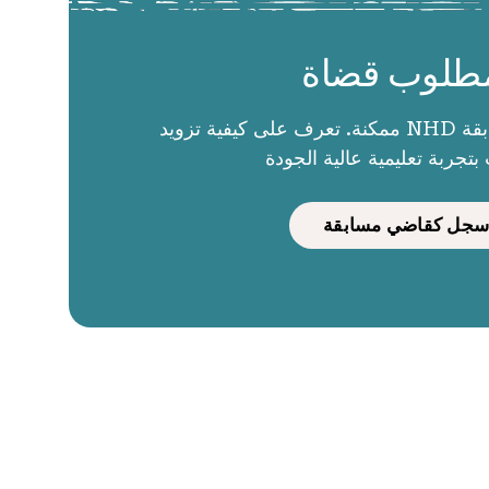
طلوب قضاة
الحكام يجعلون مسابقة NHD ممكنة. تعرف على كيفية تزويد
بتجربة تعليمية عالية الجودة
سجل كقاضي مسابقة