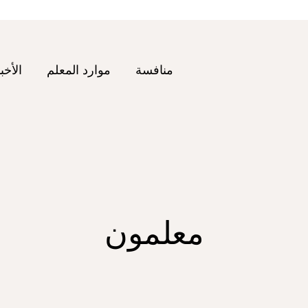
منافسة
موارد المعلم
الأخب
معلمون