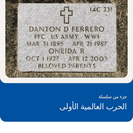
الأخبار و الأحداث
®
حول NHD
شارك
جزء من سلسلة
الحرب العالمية الأولى