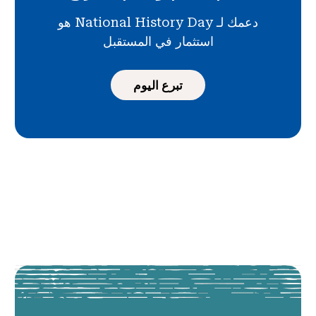
دعمك لـ National History Day هو
استثمار في المستقبل
تبرع اليوم