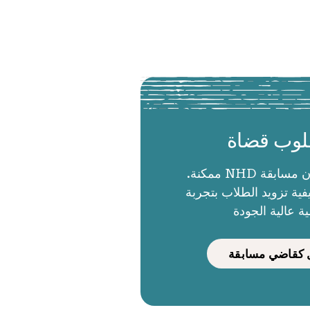
وب قضاة
الحكام يجعلون مسابقة NHD ممكنة.
ية تزويد الطلاب بتجربة
ية عالية الجودة
كقاضي مسابقة