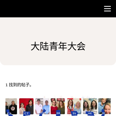
比赛
大陆青年大会
教师资源
新闻与事件
®
关于 NHD
1
找到的帖子。
参与其中