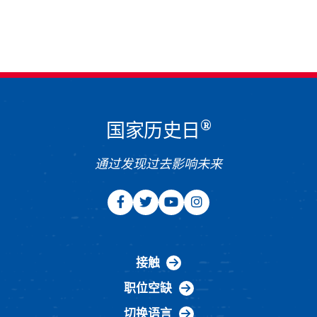
®
国家历史日
通过发现过去影响未来
接触
职位空缺
切换语言