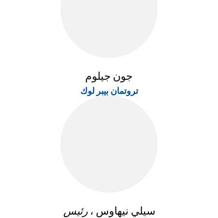
جون جيلوم
تروتمان بيبر لوك
سيلي نيهاوس ،
رئيس