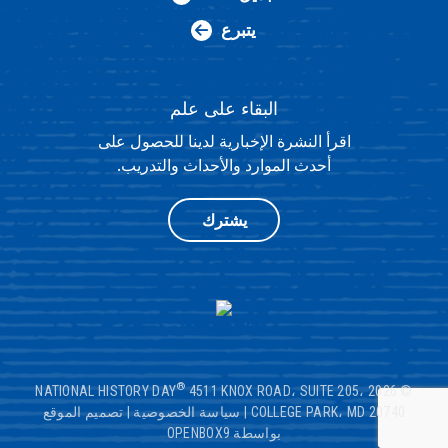
يتبرع
البقاء على علم
اقرأ النشرة الإخبارية لدينا للحصول على
أحدث الموارد والأحداث والتدريب.
يشترك
®
4511 KNOX ROAD، SUITE 205،
© 2026 NATIONAL HISTORY DAY
COLLEGE PARK، MD 20740
|
سياسة الخصوصية
|
تصميم الموقع
بواسطة OPENBOX9