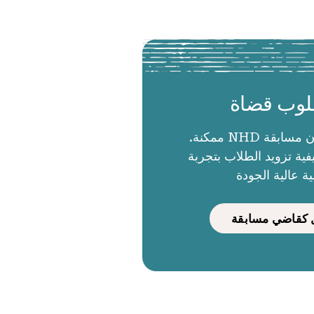
وب قضاة
الحكام يجعلون مسابقة NHD ممكنة.
ية تزويد الطلاب بتجربة
ية عالية الجودة
كقاضي مسابقة