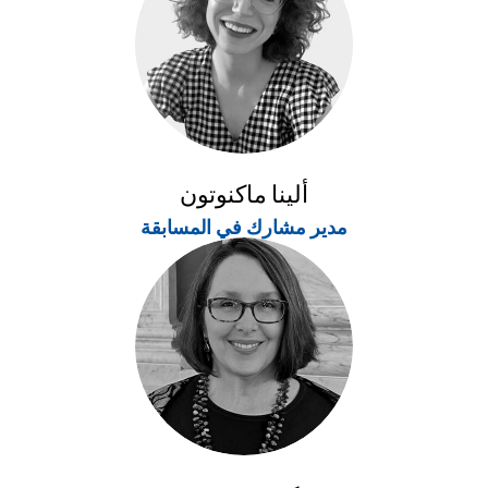
ألينا ماكنوتون
مدير مشارك في المسابقة