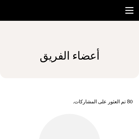
منافسة
أعضاء الفريق
موارد المعلم
الأخبار و الأحداث
®
حول NHD
80
تم العثور على المشاركات.
شارك