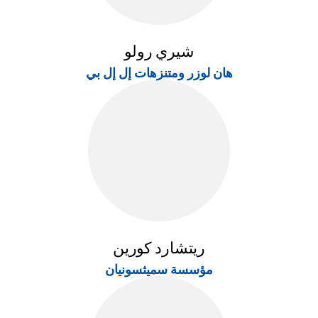
شيري رولو
هان لوزر ومتنزهات إل إل بي
ريتشارد كورين
مؤسسة سميثسونيان