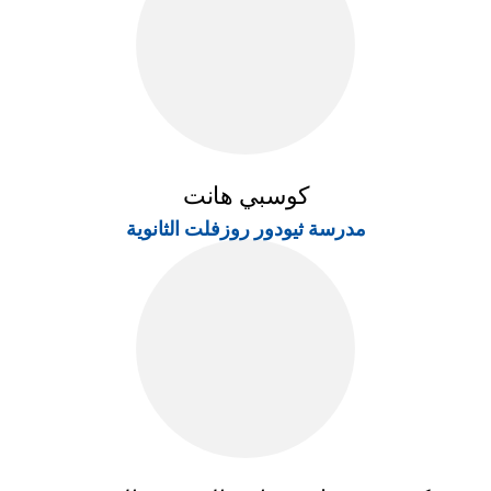
كوسبي هانت
مدرسة ثيودور روزفلت الثانوية