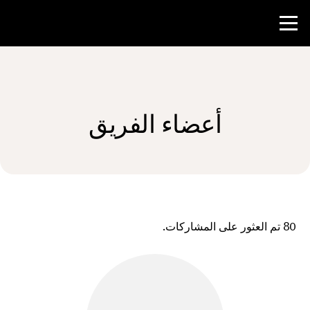
منافسة
أعضاء الفريق
موارد المعلم
الأخبار و الأحداث
®
حول NHD
80
تم العثور على المشاركات.
شارك