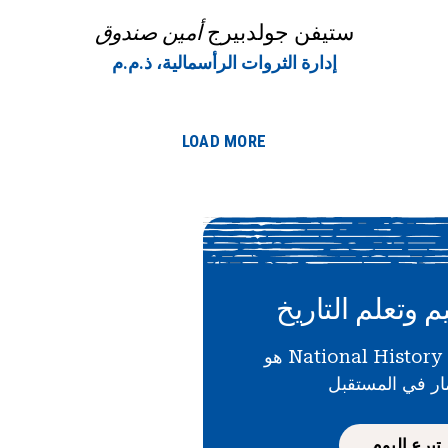
ستيفن جولدبيرج
أمين صندوق
إدارة الثروات الرأسمالية، ذ.م.م
LOAD MORE
م وتعلم التاريخ
دعمك لـ National History Day هو
ار في المستقبل
تبرع اليوم