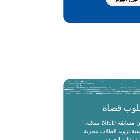
وب قضاة
الحكام يجعلون مسابقة NHD ممكنة.
ية تزويد الطلاب بتجربة
ية عالية الجودة