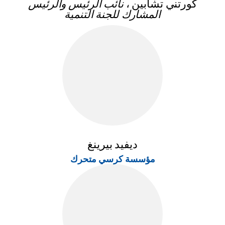
كورتني تشابين ،
نائب الرئيس والرئيس
المشارك للجنة التنمية
ديفيد بيرينغ
مؤسسة كرسي متحرك