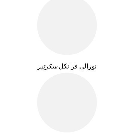
نورالي فرانكل
سكرتير