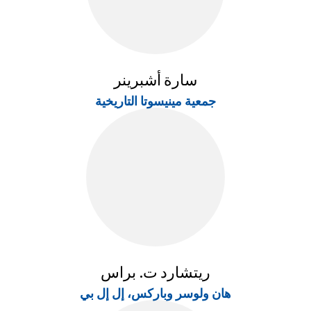
سارة أشبرينر
جمعية مينيسوتا التاريخية
ريتشارد ت. براس
هان ولوسر وباركس، إل إل بي