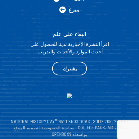
يتبرع
البقاء على علم
اقرأ النشرة الإخبارية لدينا للحصول على
أحدث الموارد والأحداث والتدريب.
يشترك
®
4511 KNOX ROAD، SUITE 205،
© 2026 NATIONAL HISTORY DAY
COLLEGE PARK، MD 20740
|
سياسة الخصوصية
|
تصميم الموقع
بواسطة OPENBOX9