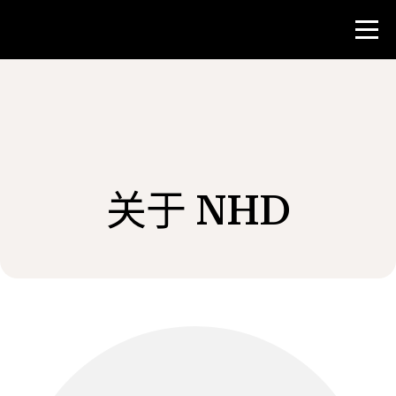
比赛
教师资源
关于 NHD
新闻与事件
®
关于 NHD
参与其中