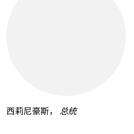
西莉尼豪斯，
总统