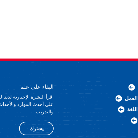
البقاء على علم
اقرأ النشرة الإخبارية لدينا
لعمل
على أحدث الموارد والأحداث
اللغة
والتدريب.
يشترك