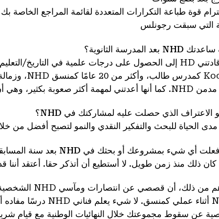
ترام قوة طباعة التكرارات المتعددة لقائمة المراجع الخاصة ب
لة التي سبقت رجونلس
NHD بعد المدرسة الثانوية؟
مة أكثر صعوبة بكثير، وهي أن أكون والدًا في يوم التاريخ.
 الاعتراف الذي حصلت عليه لمشاركتك في NHD؟
دى الحياة للبحث والتفكير النقدي والنمو لتصبح أفضل من خلا
ت أي شيء بمشروعك أو بحثك في NHD بعد سنة المسابقة؟
كان ذلك منذ زمن طويل. لا أستطيع أن أتذكر حقا. أعتقد أننا ق
والأهم من ذلك، أ
NHD أثناء عملي كمنسق. لا