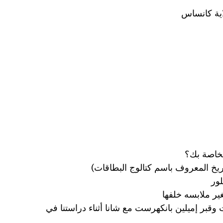
اية كانساس
لور
قبر إميلين بانكهرست مع شانا أثناء دراستنا في