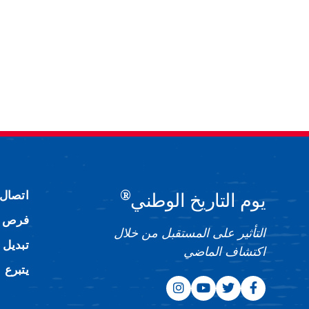
®
اتصال
يوم التاريخ الوطني
فرص ا
التأثير على المستقبل من خلال
تبديل 
اكتشاف الماضي
يتبرع