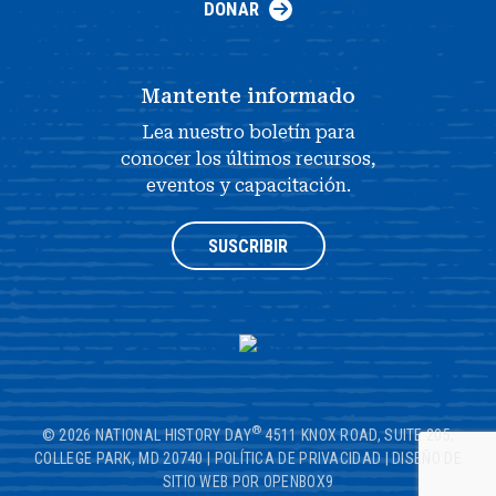
DONAR
Mantente informado
Lea nuestro boletín para
conocer los últimos recursos,
eventos y capacitación.
SUSCRIBIR
®
© 2026 NATIONAL HISTORY DAY
4511 KNOX ROAD, SUITE 205,
COLLEGE PARK, MD 20740
|
POLÍTICA DE PRIVACIDAD
|
DISEÑO DE
SITIO WEB POR OPENBOX9