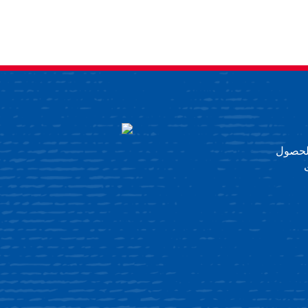
 للحصول