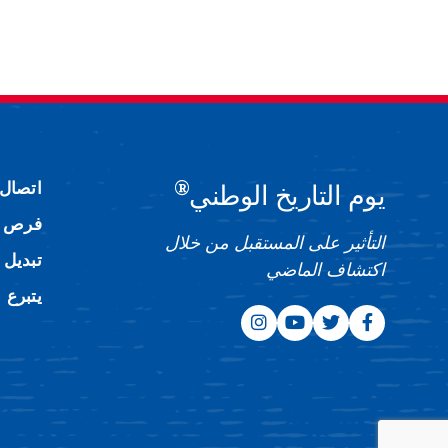
®
اتصال
يوم التاريخ الوطني
فرص ا
التأثير على المستقبل من خلال
تبديل 
اكتشاف الماضي
يتبرع