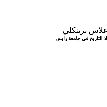
غلاس برينكلي
ذ التاريخ في جامعة رايس