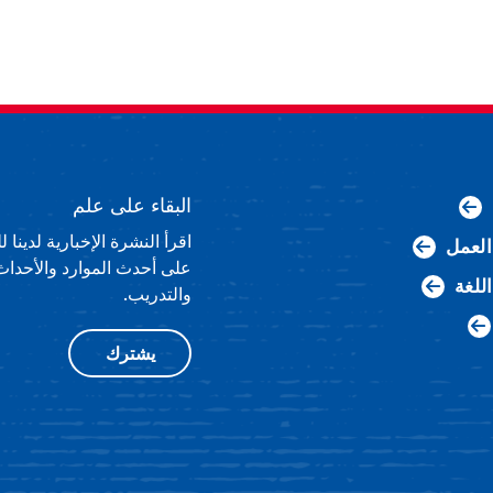
البقاء على علم
اقرأ النشرة الإخبارية لدينا
لعمل
على أحدث الموارد والأحداث
اللغة
والتدريب.
يشترك