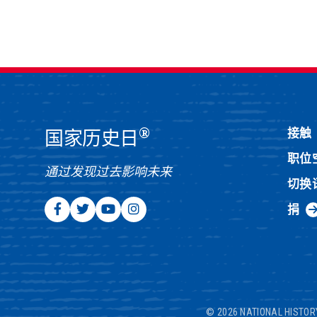
®
接触
国家历史日
职位
通过发现过去影响未来
切换
捐
© 2026 NATIONAL HISTOR