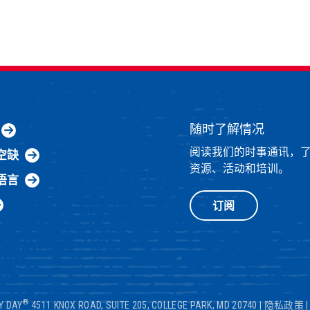
随时了解情况
阅读我们的时事通讯，
空缺
资源、活动和培训。
语言
订阅
®
Y DAY
4511 KNOX ROAD, SUITE 205, COLLEGE PARK, MD 20740
|
隐私政策