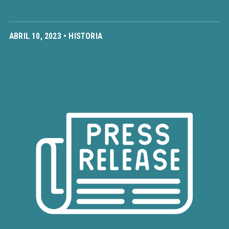
ABRIL 10, 2023 •
HISTORIA