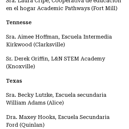
Sra. Laura Cripe, Cooperativa de educación
en el hogar Academic Pathways (Fort Mill)
Tennesse
Sra. Aimee Hoffman, Escuela Intermedia
Kirkwood (Clarksville)
Sr. Derek Griffin, L&N STEM Academy
(Knoxville)
Texas
Sra. Becky Lutzke, Escuela secundaria
William Adams (Alice)
Dra. Maxey Hooks, Escuela Secundaria
Ford (Quinlan)