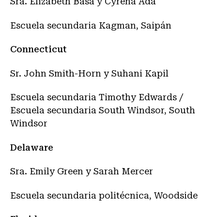
Sra. Elizabeth Basa y Cyrena Ada
Escuela secundaria Kagman, Saipán
Connecticut
Sr. John Smith-Horn y Suhani Kapil
Escuela secundaria Timothy Edwards /
Escuela secundaria South Windsor, South
Windsor
Delaware
Sra. Emily Green y Sarah Mercer
Escuela secundaria politécnica, Woodside