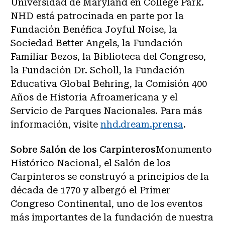
Universidad de Maryland en College Park.
NHD está patrocinada en parte por la
Fundación Benéfica Joyful Noise, la
Sociedad Better Angels, la Fundación
Familiar Bezos, la Biblioteca del Congreso,
la Fundación Dr. Scholl, la Fundación
Educativa Global Behring, la Comisión 400
Años de Historia Afroamericana y el
Servicio de Parques Nacionales. Para más
información, visite
nhd.dream.prensa
.
Sobre Salón de los Carpinteros
Monumento
Histórico Nacional, el Salón de los
Carpinteros se construyó a principios de la
década de 1770 y albergó el Primer
Congreso Continental, uno de los eventos
más importantes de la fundación de nuestra