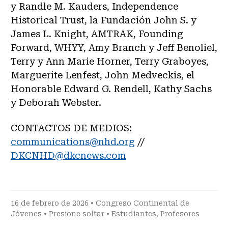
y Randle M. Kauders, Independence
Historical Trust, la Fundación John S. y
James L. Knight, AMTRAK, Founding
Forward, WHYY, Amy Branch y Jeff Benoliel,
Terry y Ann Marie Horner, Terry Graboyes,
Marguerite Lenfest, John Medveckis, el
Honorable Edward G. Rendell, Kathy Sachs
y Deborah Webster.
CONTACTOS DE MEDIOS:
communications@nhd.org
//
DKCNHD@dkcnews.com
16 de febrero de 2026 •
Congreso Continental de
Jóvenes
•
Presione soltar
•
Estudiantes
,
Profesores