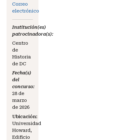
Correo
electrónico
Institución(es)
patrocinadora(s):
Centro
de
Historia
de DC
Fecha(s)
del
concurso:
28 de
marzo
de 2026
Ubicación:
Universidad
Howard,
Edificio