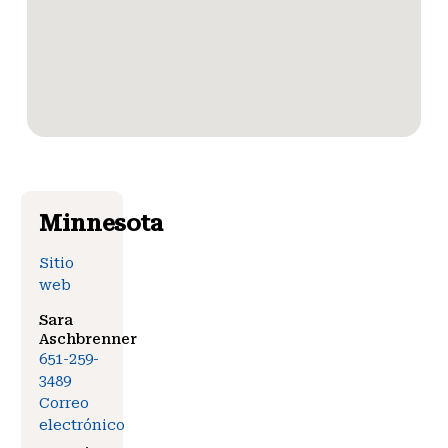
Minnesota
Sitio
web
Sara
Aschbrenner
651-259-
3489
Correo
electrónico