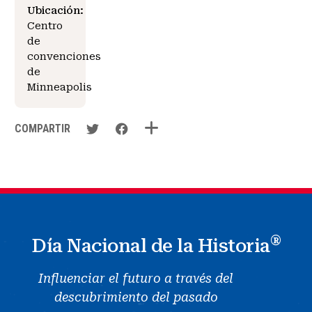
Ubicación:
Centro
de
convenciones
de
Minneapolis
COMPARTIR
®
Día Nacional de la Historia
Influenciar el futuro a través del
descubrimiento del pasado