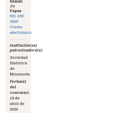
Sammi
Jo
Papas
651-259-
3439
Correo
electrónico
Institución(es)
patrocinadora(s):
Sociedad
Histórica
de
Minnesota
Fecha(s)
del
concurso:
19 de
abril de
2026