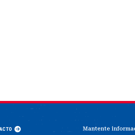
Mantente informa
ACTO