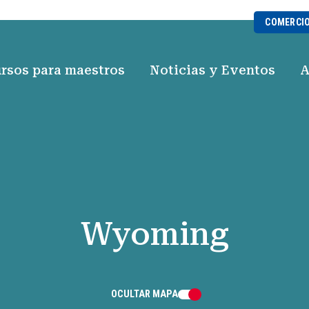
COMERCI
rsos para maestros
Noticias y Eventos
A
Wyoming
OCULTAR
MAPA