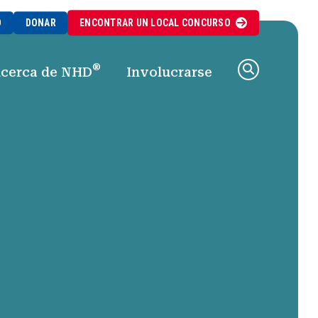
O
DONAR
ENCONTRAR UN
LOCAL
CONCURSO
®
cerca de NHD
Involucrarse