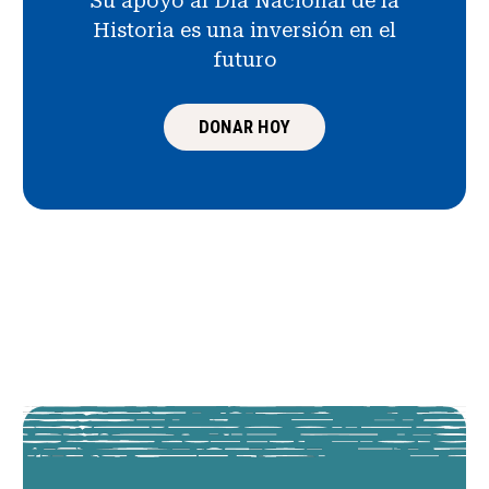
Su apoyo al Día Nacional de la
Historia es una inversión en el
futuro
DONAR HOY