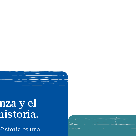
nza y el
historia.
Historia es una