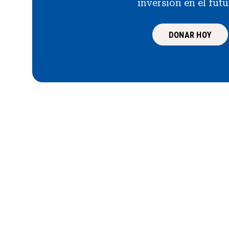
inversión en el fut
DONAR HOY