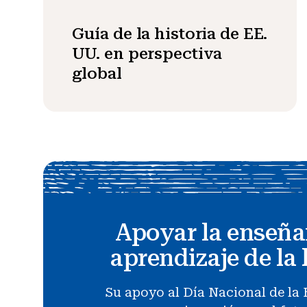
Guía de la historia de EE.
UU. en perspectiva
global
Apoyar la enseña
aprendizaje de la 
Su apoyo al Día Nacional de la 