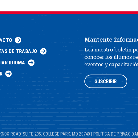
Mantente informa
ACTO
Lea nuestro boletín p
TAS DE TRABAJO
conocer los últimos r
IAR IDIOMA
eventos y capacitació
R
SUSCRIBIR
KNOX ROAD, SUITE 205, COLLEGE PARK, MD 20740
|
POLÍTICA DE PRIVACIDA