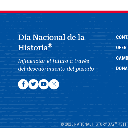
Día Nacional de la
CONT
®
Historia
OFER
CAMB
Influenciar el futuro a través
DONA
del descubrimiento del pasado
®
© 2026 NATIONAL HISTORY DAY
4511 