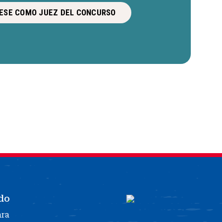
ESE COMO JUEZ DEL CONCURSO
do
ara