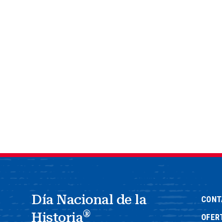
Día Nacional de la
CONT
®
Historia
OFER