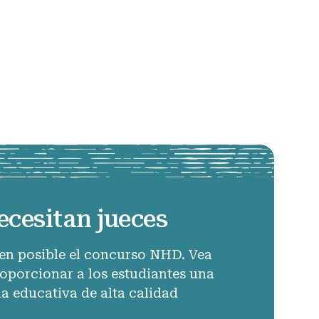
ecesitan jueces
en posible el concurso NHD. Vea
porcionar a los estudiantes una
ia educativa de alta calidad