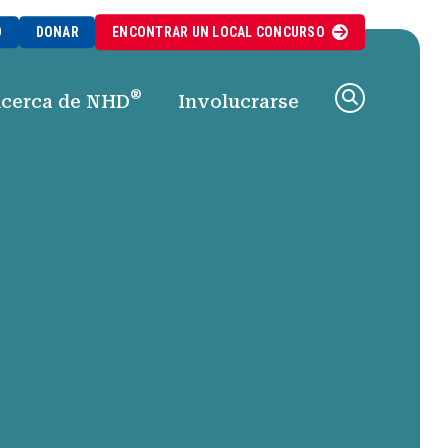
O
DONAR
ENCONTRAR UN
LOCAL
CONCURSO
®
cerca de NHD
Involucrarse