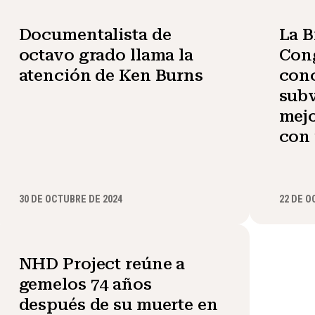
Documentalista de
La B
octavo grado llama la
Cong
atención de Ken Burns
con
sub
mejo
con 
30 DE OCTUBRE DE 2024
22 DE O
NHD Project reúne a
gemelos 74 años
después de su muerte en