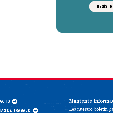
REGÍSTR
Mantente informa
ACTO
Lea nuestro boletín p
TAS DE TRABAJO