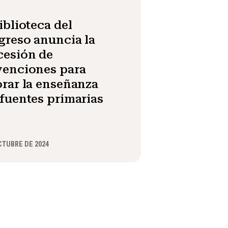
iblioteca del
reso anuncia la
cesión de
venciones para
rar la enseñanza
fuentes primarias
CTUBRE DE 2024