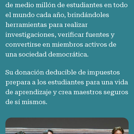
Voluntario para Juez
de medio millón de estudiantes en todo
Red de Antiguos Alumnos
el mundo cada año, brindándoles
herramientas para realizar
investigaciones, verificar fuentes y
convertirse en miembros activos de
una sociedad democrática.
Su donación deducible de impuestos
prepara a los estudiantes para una vida
de aprendizaje y crea maestros seguros
de sí mismos.