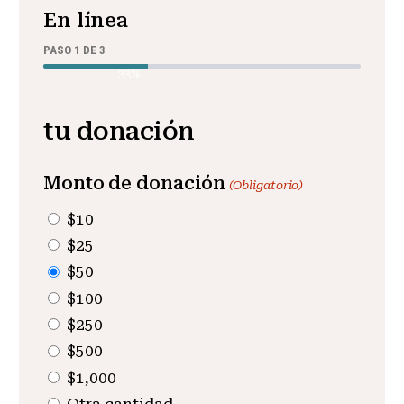
En línea
PASO
1
DE
3
33%
tu donación
Monto de donación
(Obligatorio)
$10
$25
$50
$100
$250
$500
$1,000
Otra cantidad