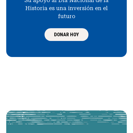
Su apoyo al Día Nacional de la
Historia es una inversión en el
futuro
DONAR HOY