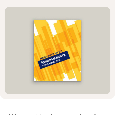
Noticias y Eventos
®
Acerca de NHD
Involucrarse