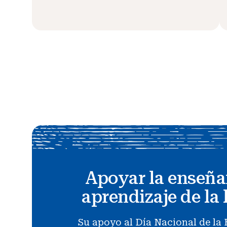
Apoyar la enseña
aprendizaje de la 
Su apoyo al Día Nacional de la 