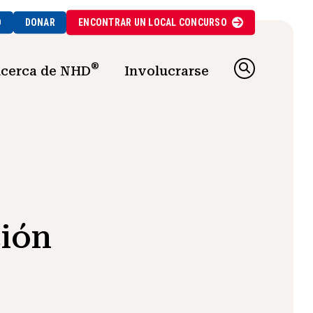
O
DONAR
ENCONTRAR UN
LOCAL
CONCURSO
®
cerca de NHD
Involucrarse
ción