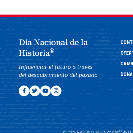
Día Nacional de la
CONT
®
Historia
OFER
CAMB
Influenciar el futuro a través
DONA
del descubrimiento del pasado
®
© 2026 NATIONAL HISTORY DAY
4511 