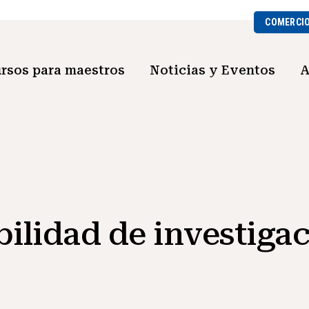
COMERCI
rsos para maestros
Noticias y Eventos
A
ilidad de investiga