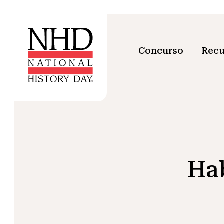
Concurso
Recu
Hab