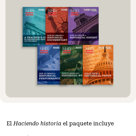
Noticias y Eventos
®
Acerca de NHD
Involucrarse
El
Haciendo historia
el paquete incluye