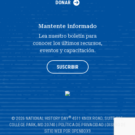
DONAR
Mantente informado
Lea nuestro boletín para
conocer los últimos recursos,
eventos y capacitación.
SUSCRIBIR
®
© 2026 NATIONAL HISTORY DAY
4511 KNOX ROAD, SUITE 205,
COLLEGE PARK, MD 20740
|
POLÍTICA DE PRIVACIDAD
|
DISEÑO DE
SITIO WEB POR OPENBOX9