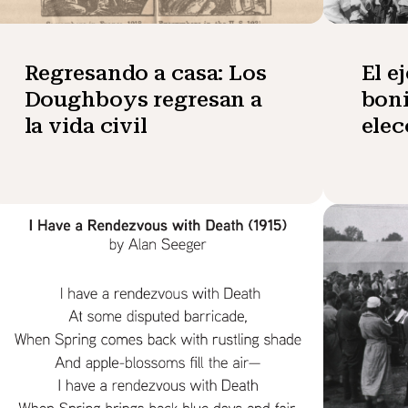
Regresando a casa: Los
El e
Doughboys regresan a
boni
la vida civil
elec