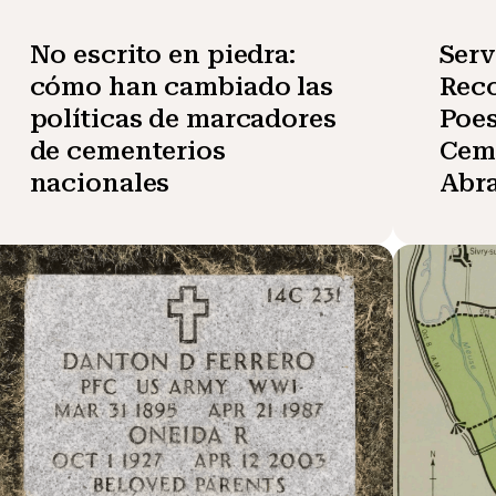
No escrito en piedra:
Serv
cómo han cambiado las
Rec
políticas de marcadores
Poes
de cementerios
Cem
nacionales
Abr