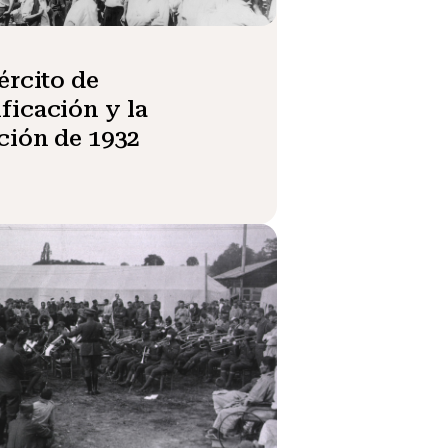
jército de
ficación y la
ción de 1932