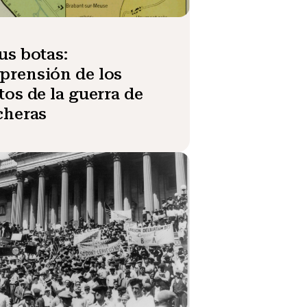
us botas:
rensión de los
tos de la guerra de
cheras