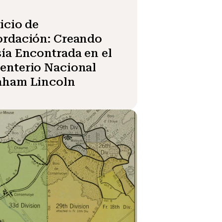
icio de
ordación: Creando
ía Encontrada en el
enterio Nacional
aham Lincoln