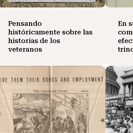
Pensando
En s
históricamente sobre las
comp
historias de los
efec
veteranos
trin