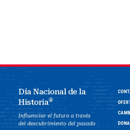
Día Nacional de la
CONT
®
Historia
OFER
CAMB
Influenciar el futuro a través
DONA
del descubrimiento del pasado