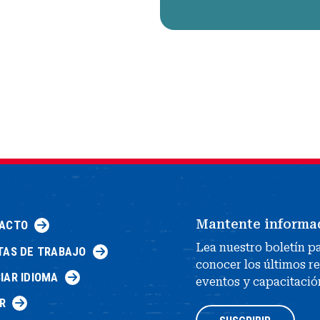
Mantente informa
ACTO
Lea nuestro boletín p
TAS DE TRABAJO
conocer los últimos r
IAR IDIOMA
eventos y capacitació
R