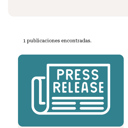
1
publicaciones encontradas.