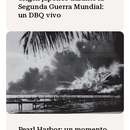
Segunda Guerra Mundial:
un DBQ vivo
Pearl Harbor: un momento