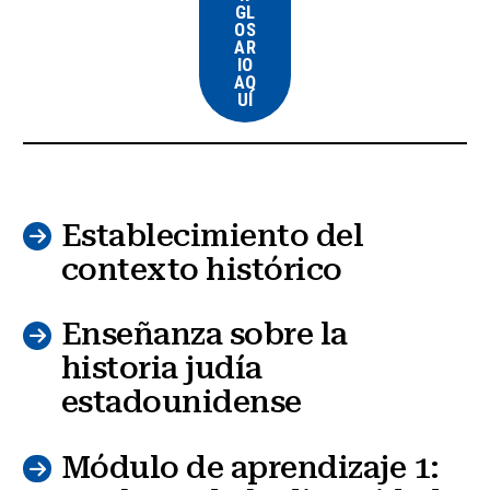
GL
OS
AR
IO
AQ
UÍ
Establecimiento del
contexto histórico
Enseñanza sobre la
historia judía
estadounidense
Módulo de aprendizaje 1: