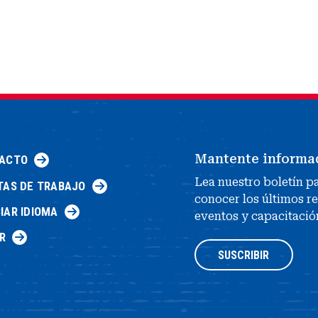
Mantente informa
ACTO
Lea nuestro boletín p
TAS DE TRABAJO
conocer los últimos r
IAR IDIOMA
eventos y capacitació
R
SUSCRIBIR