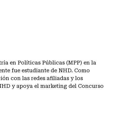
ía en Políticas Públicas (MPP) en la
mente fue estudiante de NHD. Como
n con las redes afiliadas y los
 NHD y apoya el marketing del Concurso