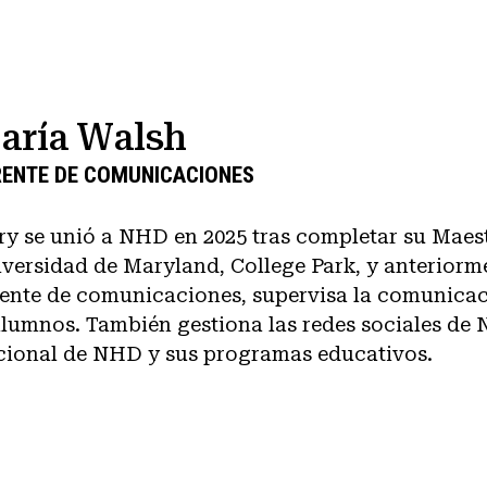
aría Walsh
RENTE DE COMUNICACIONES
y se unió a NHD en 2025 tras completar su Maestr
versidad de Maryland, College Park, y anterior
ente de comunicaciones, supervisa la comunicació
lumnos. También gestiona las redes sociales de
ional de NHD y sus programas educativos.