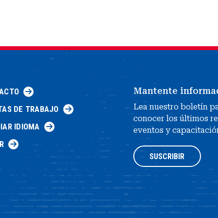
Mantente informa
ACTO
Lea nuestro boletín p
TAS DE TRABAJO
conocer los últimos r
IAR IDIOMA
eventos y capacitació
R
SUSCRIBIR