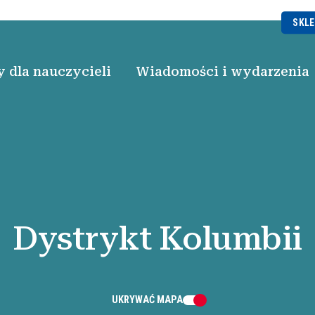
SKLE
 dla nauczycieli
Wiadomości i wydarzenia
Dystrykt Kolumbii
UKRYWAĆ
MAPA