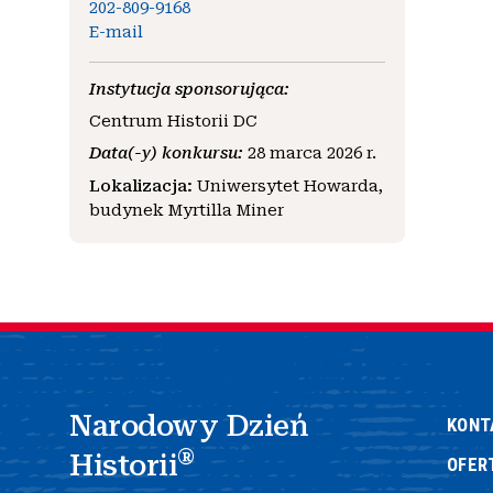
202-809-9168
E-mail
Instytucja sponsorująca:
Centrum Historii DC
Data(-y) konkursu:
28 marca 2026 r.
Lokalizacja:
Uniwersytet Howarda,
budynek Myrtilla Miner
Narodowy Dzień
KONT
®
Historii
OFER