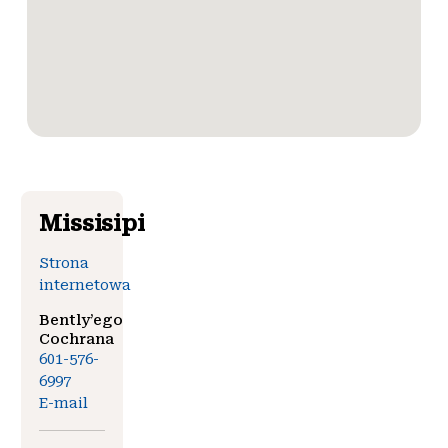
Missisipi
Strona
internetowa
Bently’ego
Cochrana
601-576-
6997
E-mail