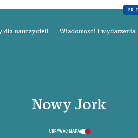
SKLE
 dla nauczycieli
Wiadomości i wydarzenia
Nowy Jork
UKRYWAĆ
MAPA