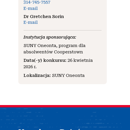
314-745-7557
E-mail
Dr Gretchen Sorin
E-mail
Instytucja sponsorująca:
SUNY Oneonta, program dla
absolwentów Cooperstown
Data(-y) konkursu:
26 kwietnia
2026 r.
Lokalizacja:
SUNY Oneonta