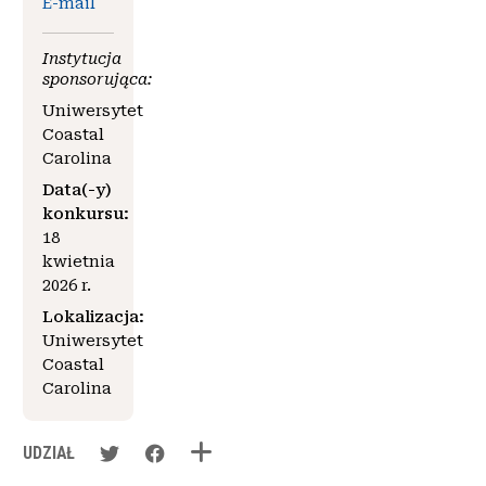
E-mail
Instytucja
sponsorująca:
Uniwersytet
Coastal
Carolina
Data(-y)
konkursu:
18
kwietnia
2026 r.
Lokalizacja:
Uniwersytet
Coastal
Carolina
UDZIAŁ