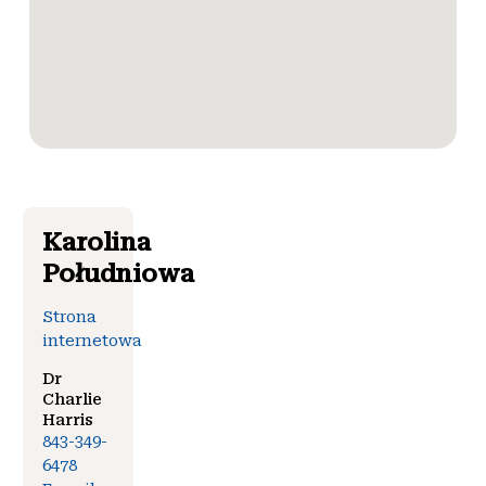
Karolina
Południowa
Strona
internetowa
Dr
Charlie
Harris
843-349-
6478