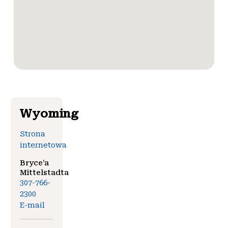
Wyoming
Strona
internetowa
Bryce’a
Mittelstadta
307-766-
2300
E-mail