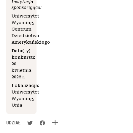
Instytucja
sponsorująca:
Uniwersytet
Wyoming,
Centrum
Dziedzictwa
Amerykańskiego
Data(-y)
konkursu:
20
kwietnia
2026 r.
Lokalizacja:
Uniwersytet
Wyoming,
Unia
UDZIAŁ