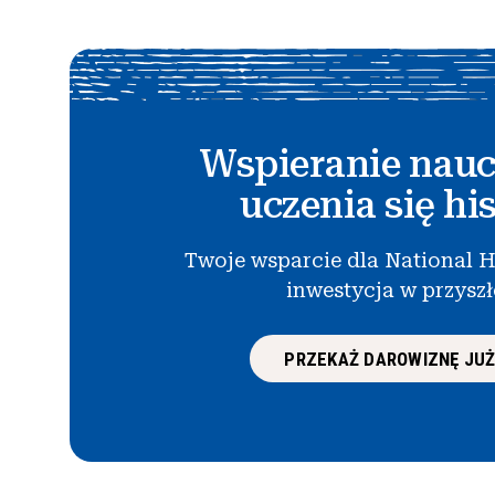
Wspieranie nauc
uczenia się his
Twoje wsparcie dla National H
inwestycja w przysz
PRZEKAŻ DAROWIZNĘ JUŻ