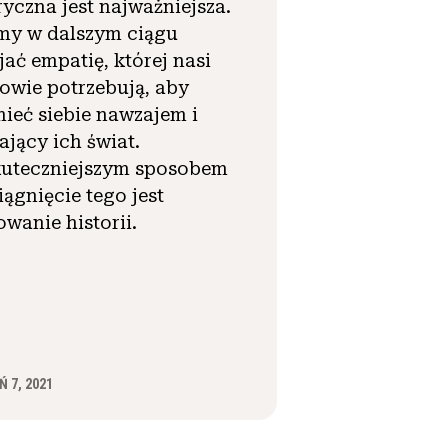
ryczna jest najważniejsza.
my w dalszym ciągu
jać empatię, której nasi
owie potrzebują, aby
ieć siebie nawzajem i
ający ich świat.
kuteczniejszym sposobem
iągnięcie tego jest
owanie historii.
 7, 2021