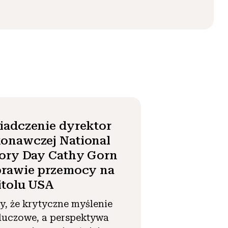
iadczenie dyrektor
onawczej National
ory Day Cathy Gorn
prawie przemocy na
itolu USA
, że krytyczne myślenie
kluczowe, a perspektywa