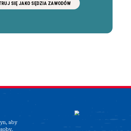
RUJ SIĘ JAKO SĘDZIA ZAWODÓW
tyn, aby
asoby,