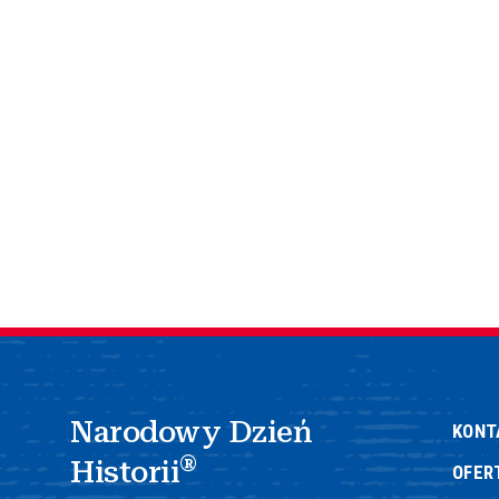
Narodowy Dzień
KONT
®
Historii
OFER