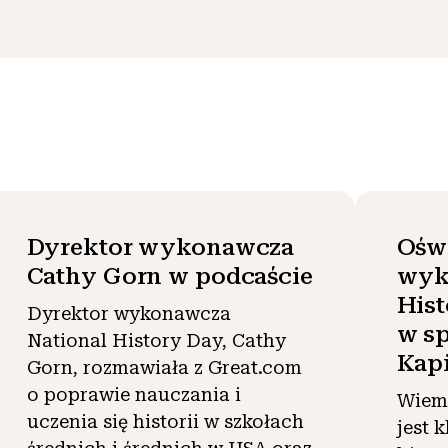
Dyrektor wykonawcza
Ośw
Cathy Gorn w podcaście
wyk
Hist
Dyrektor wykonawcza
w s
National History Day, Cathy
Kap
Gorn, rozmawiała z Great.com
o poprawie nauczania i
Wiemy
uczenia się historii w szkołach
jest 