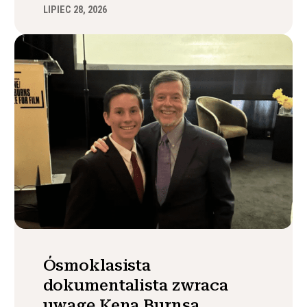
LIPIEC 28, 2026
Ósmoklasista
dokumentalista zwraca
uwagę Kena Burnsa