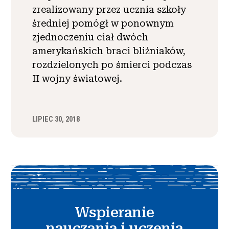
zrealizowany przez ucznia szkoły
średniej pomógł w ponownym
zjednoczeniu ciał dwóch
amerykańskich braci bliźniaków,
rozdzielonych po śmierci podczas
II wojny światowej.
LIPIEC 30, 2018
Wspieranie
nauczania i uczenia