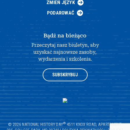
ZMIEŃ JĘZYK
PODAROWAĆ
Bądź na bieżąco
Przeczytaj nasz biuletyn, aby
uzyskać najnowsze zasoby,
wydarzenia i szkolenia.
SUBSKRYBUJ
®
© 2026 NATIONAL HISTORY DAY
4511 KNOX ROAD, APARTAMENT