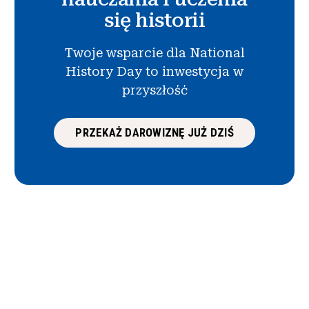
się historii
Twoje wsparcie dla National
History Day to inwestycja w
przyszłość
PRZEKAŻ DAROWIZNĘ JUŻ DZIŚ