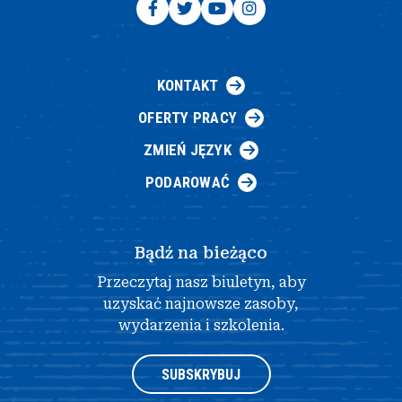
KONTAKT
OFERTY PRACY
ZMIEŃ JĘZYK
PODAROWAĆ
Bądź na bieżąco
Przeczytaj nasz biuletyn, aby
uzyskać najnowsze zasoby,
wydarzenia i szkolenia.
SUBSKRYBUJ