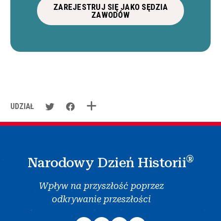
ZAREJESTRUJ SIĘ JAKO SĘDZIA
ZAWODÓW
UDZIAŁ
®
Narodowy Dzień Historii
Wpływ na przyszłość poprzez
odkrywanie przeszłości