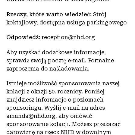
Rzeczy, które warto wiedzieć:
Strój
koktajlowy, dostępna usługa parkingowego
Odpowiedź:
reception@nhd.org
Aby uzyskać dodatkowe informacje,
sprawdź swoją pocztę e-mail. Formalne
zaproszenia do naśladowania.
Istnieje możliwość sponsorowania naszej
kolacji z okazji 50. rocznicy. Poniżej
znajdziesz informacje o poziomach
sponsoringu. Wyślij e-mail na adres
amanda@nhd.org, aby omówić
sponsorowanie kolacji. Możesz przekazać
darowiznę na rzecz NHD w dowolnym