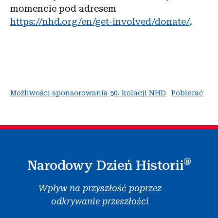
momencie pod adresem
https://nhd.org/en/get-involved/donate/
.
Możliwości sponsorowania 50. kolacji NHD
Pobierać
®
Narodowy Dzień Historii
Wpływ na przyszłość poprzez
odkrywanie przeszłości