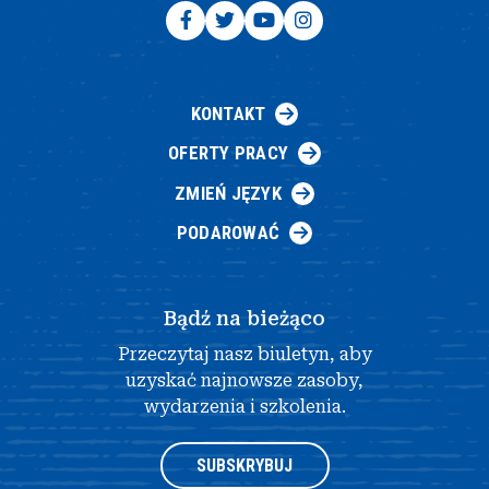
KONTAKT
OFERTY PRACY
ZMIEŃ JĘZYK
PODAROWAĆ
Bądź na bieżąco
Przeczytaj nasz biuletyn, aby
uzyskać najnowsze zasoby,
wydarzenia i szkolenia.
SUBSKRYBUJ