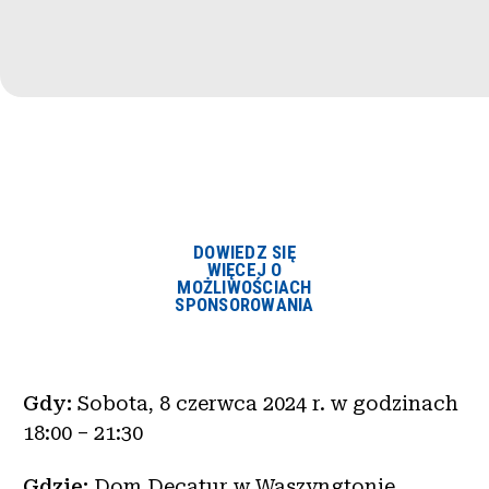
DOWIEDZ SIĘ
WIĘCEJ O
MOŻLIWOŚCIACH
SPONSOROWANIA
Gdy:
Sobota, 8 czerwca 2024 r. w godzinach
18:00 – 21:30
Gdzie:
Dom Decatur w Waszyngtonie