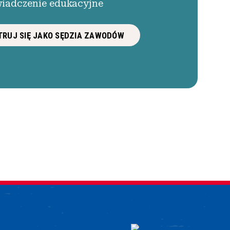
iadczenie edukacyjne
RUJ SIĘ JAKO SĘDZIA ZAWODÓW