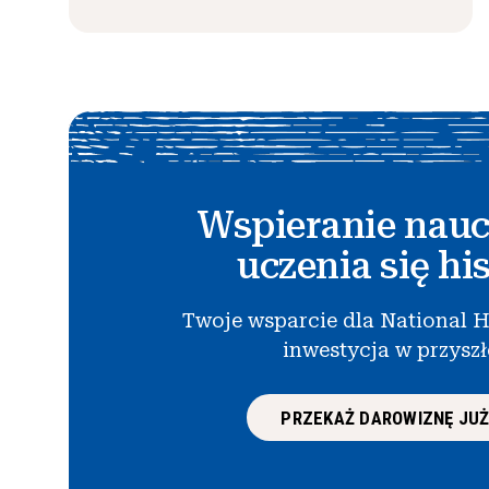
Wspieranie nauc
uczenia się his
Twoje wsparcie dla National H
inwestycja w przysz
PRZEKAŻ DAROWIZNĘ JUŻ