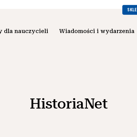
SKLE
 dla nauczycieli
Wiadomości i wydarzenia
HistoriaNet