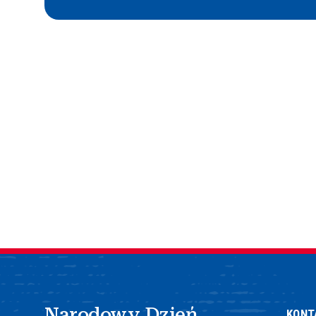
Narodowy Dzień
KONT