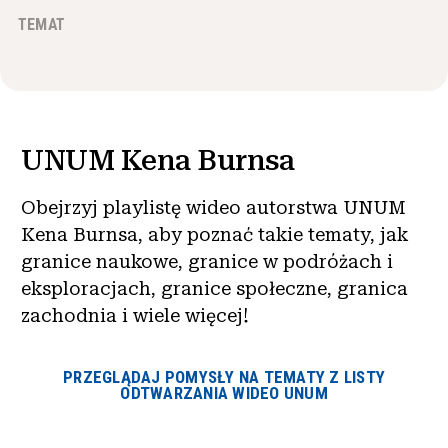
Wiadomości i wydarzenia
TEMAT
®
O NHD
Zaangażować się
UNUM Kena Burnsa
Obejrzyj playlistę wideo autorstwa UNUM
Kena Burnsa, aby poznać takie tematy, jak
granice naukowe, granice w podróżach i
eksploracjach, granice społeczne, granica
zachodnia i wiele więcej!
PRZEGLĄDAJ POMYSŁY NA TEMATY Z LISTY
ODTWARZANIA WIDEO UNUM