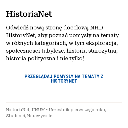
HistoriaNet
Odwiedź nową stronę docelową NHD
HistoryNet, aby poznać pomysły na tematy
w różnych kategoriach, w tym eksploracja,
społeczności tubylcze, historia starożytna,
historia polityczna i nie tylko!
PRZEGLĄDAJ POMYSŁY NA TEMATY Z
HISTORYNET
HistoriaNet
,
UNUM
•
Uczestnik pierwszego roku
,
Studenci
,
Nauczyciele