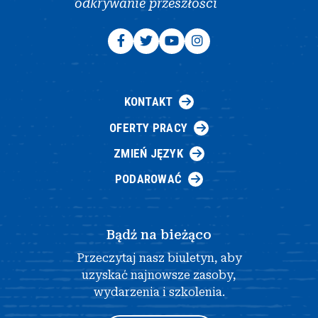
odkrywanie przeszłości
KONTAKT
OFERTY PRACY
ZMIEŃ JĘZYK
PODAROWAĆ
Bądź na bieżąco
Przeczytaj nasz biuletyn, aby
uzyskać najnowsze zasoby,
wydarzenia i szkolenia.