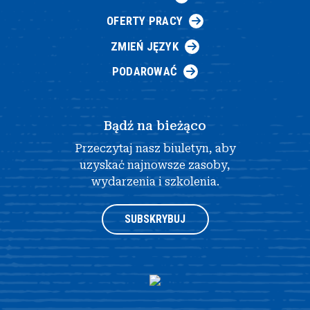
OFERTY PRACY
ZMIEŃ JĘZYK
PODAROWAĆ
Bądź na bieżąco
Przeczytaj nasz biuletyn, aby
uzyskać najnowsze zasoby,
wydarzenia i szkolenia.
SUBSKRYBUJ