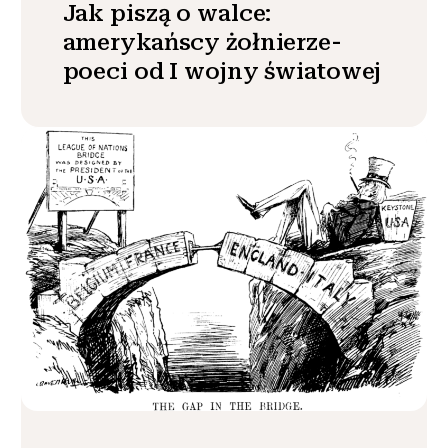
Jak piszą o walce:
amerykańscy żołnierze-
poeci od I wojny światowej