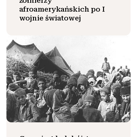
żołnierzy
afroamerykańskich po I
wojnie światowej