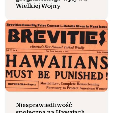
Wielkiej Wojny
Niesprawiedliwość
społeczna na Hawajach