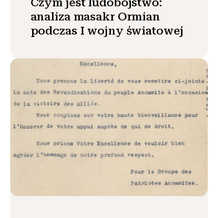
Czym jest ludobójstwo:
analiza masakr Ormian
podczas I wojny światowej