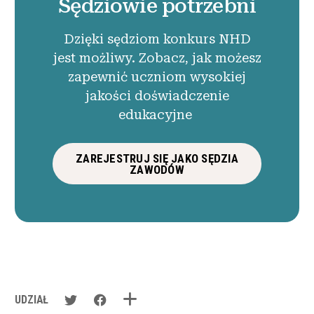
Sędziowie potrzebni
Dzięki sędziom konkurs NHD
jest możliwy. Zobacz, jak możesz
zapewnić uczniom wysokiej
jakości doświadczenie
edukacyjne
ZAREJESTRUJ SIĘ JAKO SĘDZIA
ZAWODÓW
UDZIAŁ