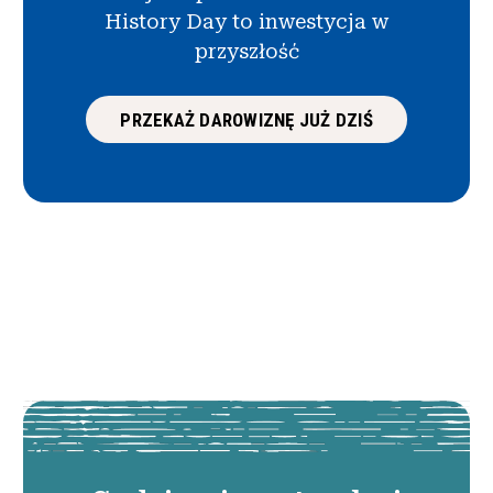
History Day to inwestycja w
przyszłość
PRZEKAŻ DAROWIZNĘ JUŻ DZIŚ