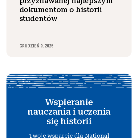
przyznawanej najlepszym
dokumentom o historii
studentów
GRUDZIEŃ 9, 2025
Wspieranie
nauczania i uczenia
się historii
Twoje wsparcie dla National