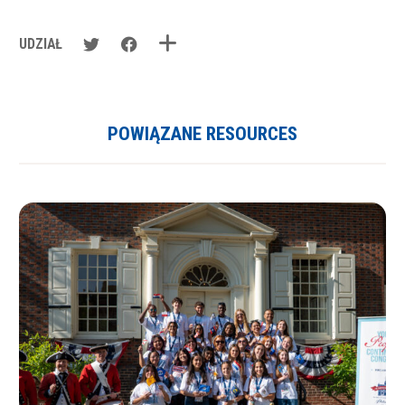
UDZIAŁ
POWIĄZANE RESOURCES