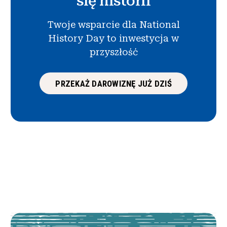
się historii
Twoje wsparcie dla National
History Day to inwestycja w
przyszłość
PRZEKAŻ DAROWIZNĘ JUŻ DZIŚ