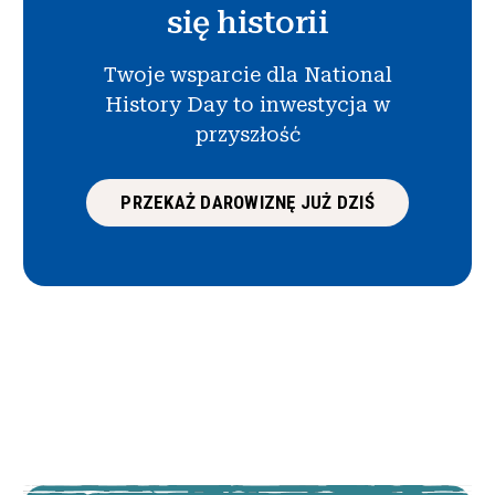
się historii
Twoje wsparcie dla National
History Day to inwestycja w
przyszłość
PRZEKAŻ DAROWIZNĘ JUŻ DZIŚ