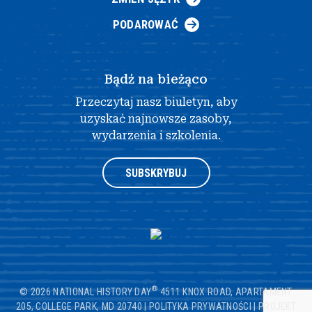
PODAROWAĆ
Bądź na bieżąco
Przeczytaj nasz biuletyn, aby
uzyskać najnowsze zasoby,
wydarzenia i szkolenia.
SUBSKRYBUJ
®
© 2026 NATIONAL HISTORY DAY
4511 KNOX ROAD, APARTAMENT
205, COLLEGE PARK, MD 20740
|
POLITYKA PRYWATNOŚCI
|
PROJEKT