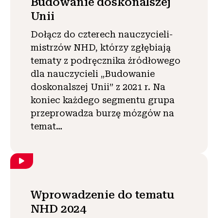
Budowanie doskonalszej
Unii
Dołącz do czterech nauczycieli-
mistrzów NHD, którzy zgłębiają
tematy z podręcznika źródłowego
dla nauczycieli „Budowanie
doskonalszej Unii” z 2021 r. Na
koniec każdego segmentu grupa
przeprowadza burzę mózgów na
temat…
Wprowadzenie do tematu
NHD 2024