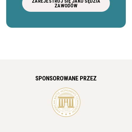
ZAREJESTRUJ SIĘ JAKO SĘDZIA
ZAWODÓW
SPONSOROWANE PRZEZ