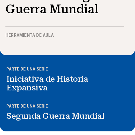
Guerra Mundial
Noticias y Eventos
®
Acerca de NHD
HERRAMIENTA DE AULA
Involucrarse
PARTE DE UNA SERIE
Iniciativa de Historia
Expansiva
PARTE DE UNA SERIE
Segunda Guerra Mundial