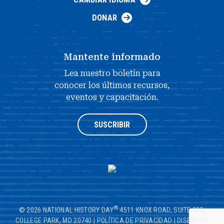
DONAR
Mantente informado
Lea nuestro boletín para
conocer los últimos recursos,
eventos y capacitación.
SUSCRIBIR
®
© 2026 NATIONAL HISTORY DAY
4511 KNOX ROAD, SUITE 205,
COLLEGE PARK, MD 20740
|
POLÍTICA DE PRIVACIDAD
|
DISEÑO DE