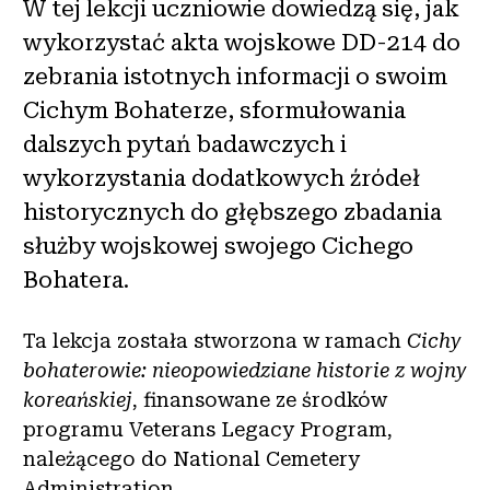
W tej lekcji uczniowie dowiedzą się, jak
wykorzystać akta wojskowe DD-214 do
zebrania istotnych informacji o swoim
Cichym Bohaterze, sformułowania
dalszych pytań badawczych i
wykorzystania dodatkowych źródeł
historycznych do głębszego zbadania
służby wojskowej swojego Cichego
Bohatera.
Ta lekcja została stworzona w ramach
Cichy
bohaterowie: nieopowiedziane historie z wojny
koreańskiej
, finansowane ze środków
programu Veterans Legacy Program,
należącego do National Cemetery
Administration.