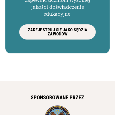
zapewnić uczniom wysokiej
jakości doświadczenie
edukacyjne
ZAREJESTRUJ SIĘ JAKO SĘDZIA
ZAWODÓW
SPONSOROWANE PRZEZ