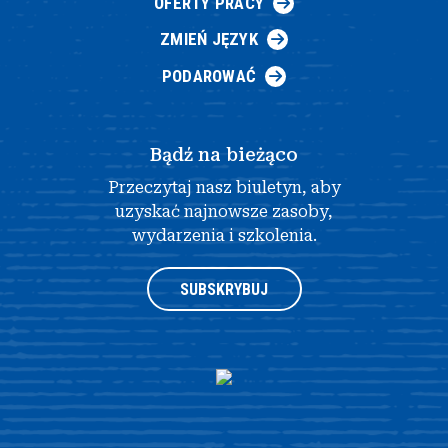
OFERTY PRACY
ZMIEŃ JĘZYK
PODAROWAĆ
Bądź na bieżąco
Przeczytaj nasz biuletyn, aby
uzyskać najnowsze zasoby,
wydarzenia i szkolenia.
SUBSKRYBUJ