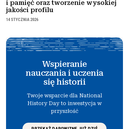
i pamięć oraz tworzenie wysokiej
jakości profilu
14 STYCZNIA 2026
Wspieranie
nauczania i uczenia
się historii
Twoje wsparcie dla National
History Day to inwestycja w
przyszłość
PRZEKAŻ DAROWIZNĘ JUŻ DZIŚ