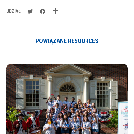
UDZIAŁ
POWIĄZANE RESOURCES