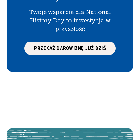
Twoje wsparcie dla National
History Day to inwestycja w
przyszłość
PRZEKAŻ DAROWIZNĘ JUŻ DZIŚ