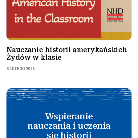
Nauczanie historii amerykańskich
Żydów w klasie
3 LUTEGO 2026
Wspieranie
nauczania i uczenia
się historii