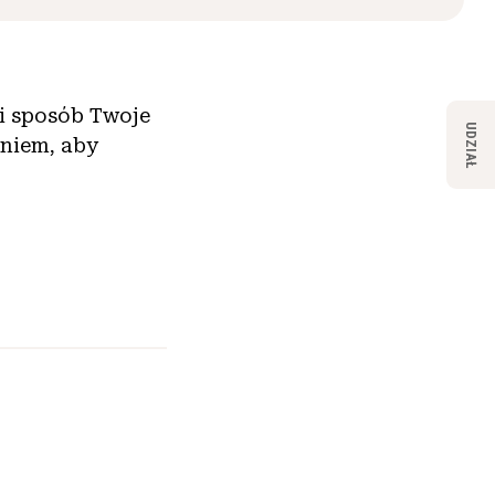
ki sposób Twoje
UDZIAŁ
aniem, aby