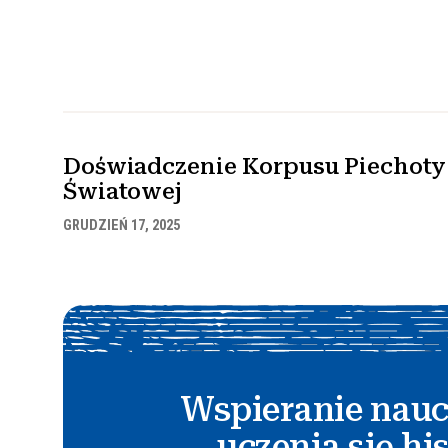
Doświadczenie Korpusu Piechoty 
Światowej
GRUDZIEŃ 17, 2025
Wspieranie nauc
uczenia się his