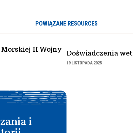
POWIĄZANE RESOURCES
Morskiej II Wojny
Doświadczenia wet
19 LISTOPADA 2025
zania i
torii