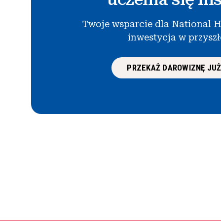
Twoje wsparcie dla National H
inwestycja w przysz
PRZEKAŻ DAROWIZNĘ JUŻ