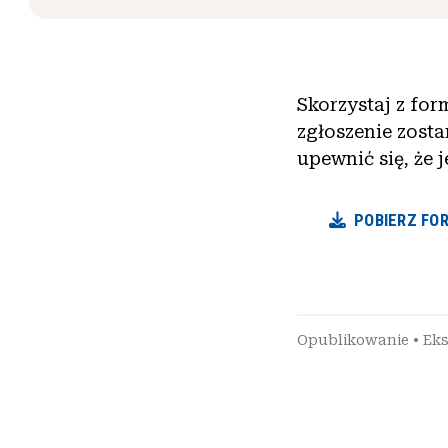
Skorzystaj z for
zgłoszenie zosta
upewnić się, że
POBIERZ FO
Opublikowanie
•
Ek