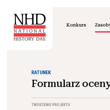
Konkurs
Zasoby
RATUNEK
Formularz ocen
TWORZENIE PROJEKTU