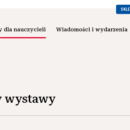
SKLE
 dla nauczycieli
Wiadomości i wydarzenia
y wystawy