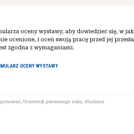
mularza oceny wystawy, aby dowiedzieć się, w ja
nie ocenione, i oceń swoją pracę przed jej przesł
 jest zgodna z wymaganiami.
RMULARZ OCENY WYSTAWY
sponować
,
Uczestnik pierwszego roku
,
Studenci