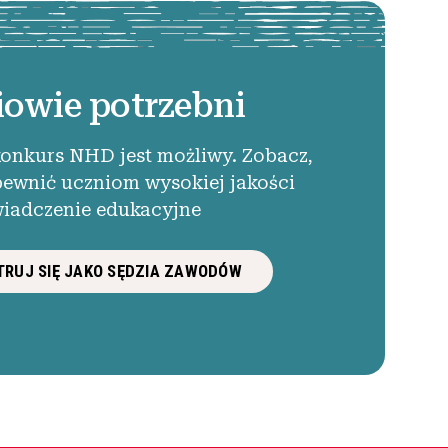
iowie potrzebni
konkurs NHD jest możliwy. Zobacz,
pewnić uczniom wysokiej jakości
iadczenie edukacyjne
RUJ SIĘ JAKO SĘDZIA ZAWODÓW